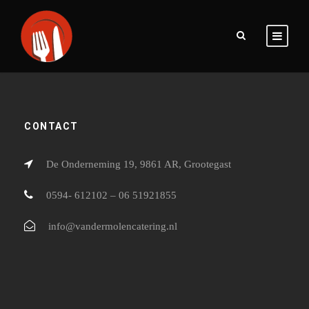
CONTACT
De Onderneming 19, 9861 AR, Grootegast
0594- 612102 – 06 51921855
info@vandermolencatering.nl