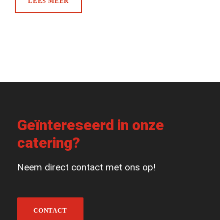
LEES MEER
Geïntereseerd in onze
catering?
Neem direct contact met ons op!
CONTACT