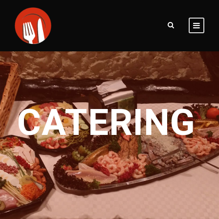
CATERING