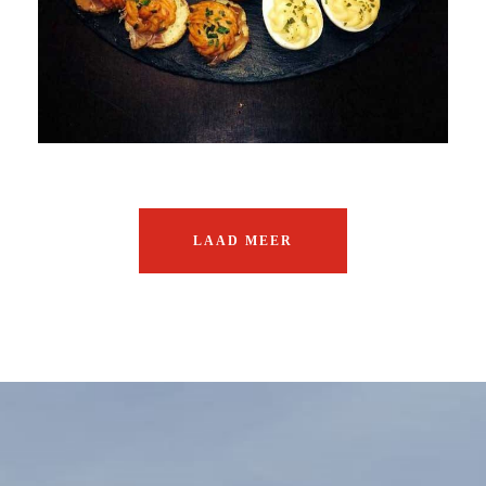
LAAD MEER