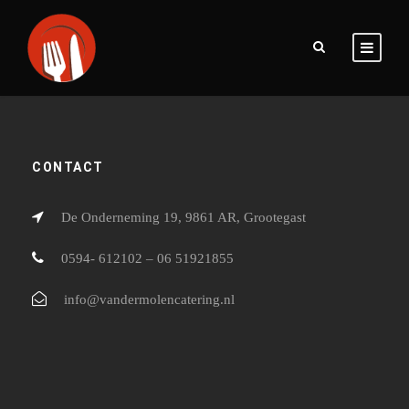
CONTACT
De Onderneming 19, 9861 AR, Grootegast
0594- 612102 – 06 51921855
info@vandermolencatering.nl