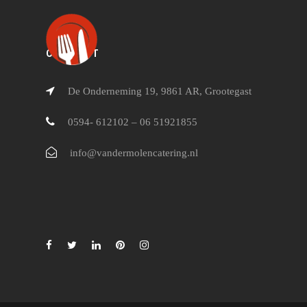
CONTACT
De Onderneming 19, 9861 AR, Grootegast
0594- 612102 – 06 51921855
info@vandermolencatering.nl